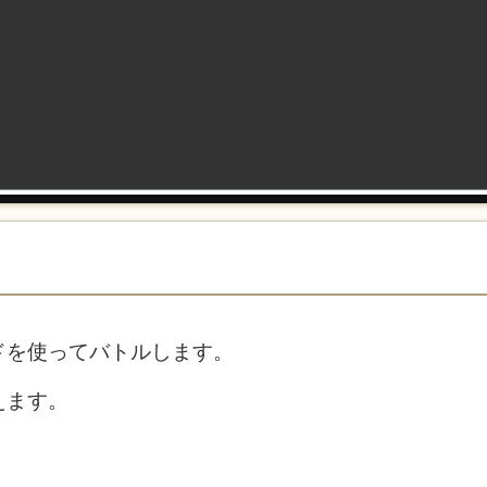
ドを使ってバトルします。
えます。