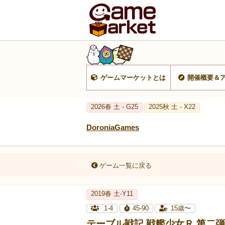
ゲームマーケットとは
開催概要＆
2026春 土 - G25
2025秋 土 - X22
DoroniaGames
ゲーム一覧に戻る
2019春 土-Y11
1-4
45-90
15歳〜
テーブル戦記 戦艦少女Ｒ 第二