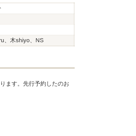
分
ru、木shiyo、NS
配ります。先行予約したのお