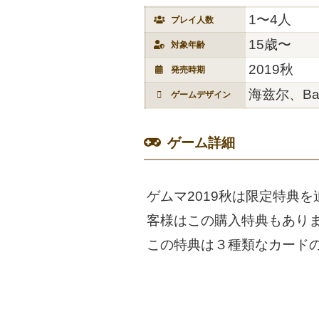
1〜4人
プレイ人数
15歳〜
対象年齢
2019秋
発売時期
海兹尔、Bang
ゲームデザイン
ゲーム詳細
ゲムマ2019秋は限定特典
客様はこの購入特典もあり
この特典は３種類なカード