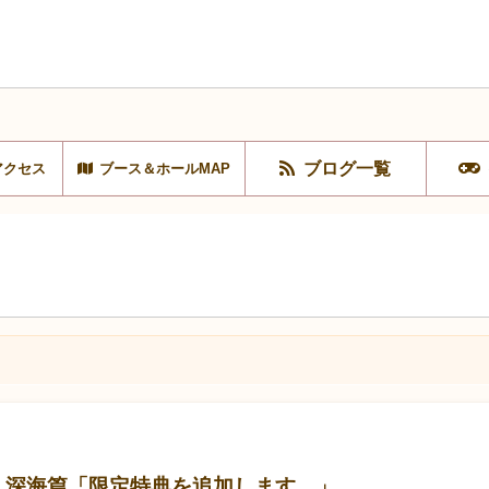
ブログ一覧
アクセス
ブース＆ホールMAP
弾 深海篇「限定特典を追加します。」