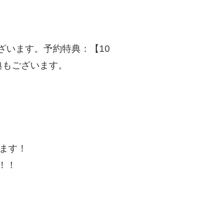
ざいます。予約特典：【10
典もございます。
します！
！！