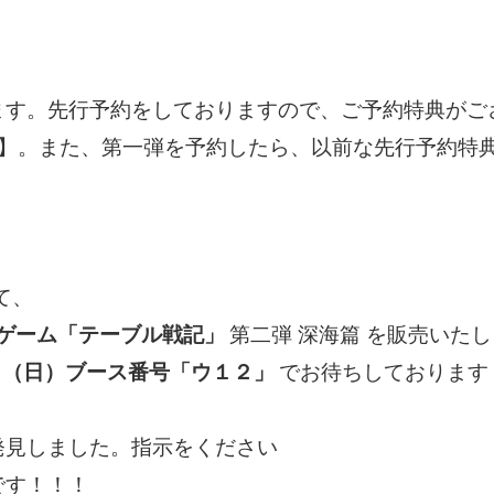
ます。先行予約をしておりますので、ご予約特典がご
マ】。また、第一弾を予約したら、以前な先行予約特
て、
ドゲーム「テーブル戦記」
第二弾 深海篇 を販売いた
4日（日）ブース番号「ウ１２」
でお待ちしております
発見しました。指示をください
です！！！