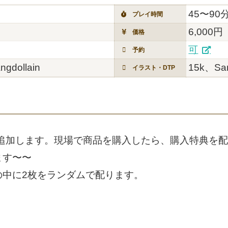
45〜90
プレイ時間
6,000円
価格
可
予約
dollain
15k、Sa
イラスト・DTP
を追加します。現場で商品を購入したら、購入特典を
ます〜〜
の中に2枚をランダムで配ります。