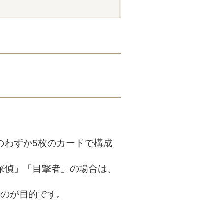
のわずか5枚のカードで構成
探偵」「目撃者」の場合は、
すのが目的です。