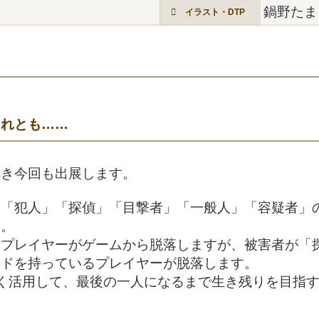
鍋野たま
イラスト・DTP
それとも……
続き今回も出展します。
「犯人」「探偵」「目撃者」「一般人」「容疑者」
す。
るプレイヤーがゲームから脱落しますが、被害者が「
ードを持っているプレイヤーが脱落します。
く活用して、最後の一人になるまで生き残りを目指