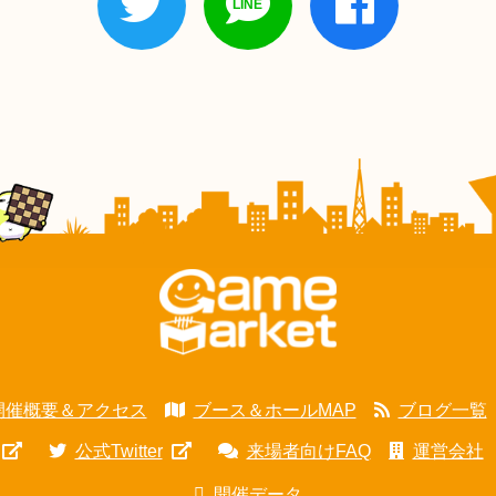
開催概要＆アクセス
ブース＆ホールMAP
ブログ一覧
公式Twitter
来場者向けFAQ
運営会社
開催データ