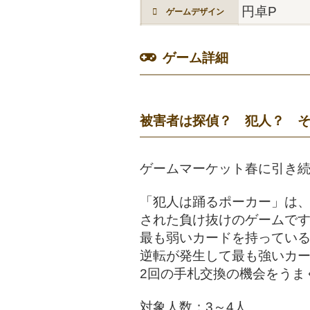
円卓P
ゲームデザイン
ゲーム詳細
被害者は探偵？ 犯人？ 
ゲームマーケット春に引き
「犯人は踊るポーカー」は、
された負け抜けのゲームで
最も弱いカードを持ってい
逆転が発生して最も強いカ
2回の手札交換の機会をうま
対象人数：3～4人