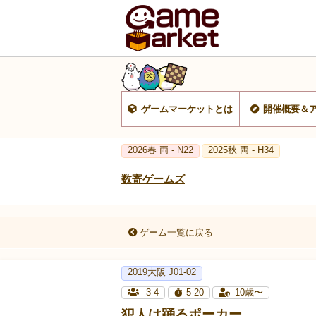
ゲームマーケットとは
開催概要＆
2026春 両 - N22
2025秋 両 - H34
数寄ゲームズ
ゲーム一覧に戻る
2019大阪 J01-02
3-4
5-20
10歳〜
犯人は踊るポーカー