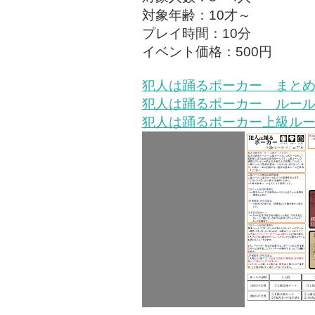
対象年齢：10才～
プレイ時間：10分
イベント価格：500円
犯人は踊るポーカー まと
犯人は踊るポーカー ルールve
犯人は踊るポーカー上級ルール