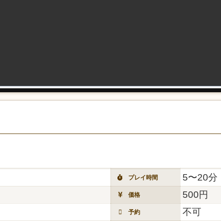
5〜20分
プレイ時間
500円
価格
不可
予約