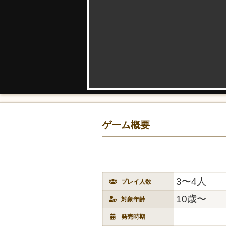
ゲーム概要
3〜4人
プレイ人数
10歳〜
対象年齢
発売時期