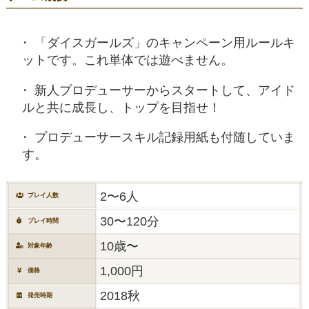
「ダイスガールズ」のキャンペーン用ルールキ
ットです。これ単体では遊べません。
新人プロデューサーからスタートして、アイド
ルと共に成長し、トップを目指せ！
プロデューサースキル記録用紙も付随していま
す。
2〜6人
プレイ人数
30〜120分
プレイ時間
10歳〜
対象年齢
1,000円
価格
2018秋
発売時期