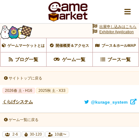
出展申し込みはこちら
Exhibitor Application
ゲームマーケットとは
開催概要＆アクセス
ブース＆ホールMAP
ブログ一覧
ゲーム一覧
ブース一覧
サイトトップに戻る
2026春 土 - H16
2025秋 土 - X33
くらげシステム
@kurage_system
ゲーム一覧に戻る
2-6
30-120
10歳〜