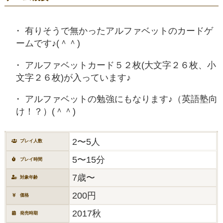
有りそうで無かったアルファベットのカードゲ
ームです♪(＾＾)
アルファベットカード５２枚(大文字２６枚、小
文字２６枚)が入っています♪
アルファベットの勉強にもなります♪（英語塾向
け！？）(＾＾)
2〜5人
プレイ人数
5〜15分
プレイ時間
7歳〜
対象年齢
200円
価格
2017秋
発売時期