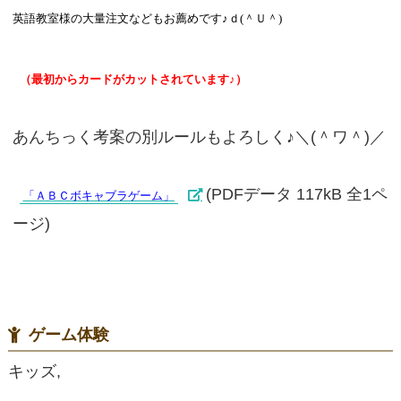
英語教室様の大量注文などもお薦めです♪ｄ(＾Ｕ＾)
（最初からカードがカットされています♪）
あんちっく考案の別ルールもよろしく♪＼(＾ワ＾)／
(PDFデータ 117kB 全1ペ
「ＡＢＣボキャブラゲーム」
ージ)
ゲーム体験
キッズ,