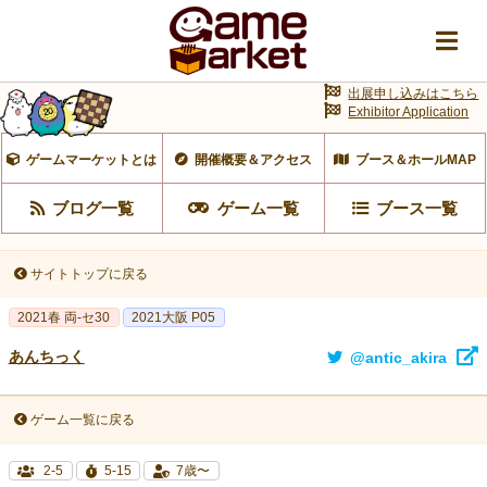
出展申し込みはこちら
Exhibitor Application
ゲームマーケットとは
開催概要＆アクセス
ブース＆ホールMAP
ブログ一覧
ゲーム一覧
ブース一覧
サイトトップに戻る
2021春 両-セ30
2021大阪 P05
あんちっく
@antic_akira
ゲーム一覧に戻る
2-5
5-15
7歳〜