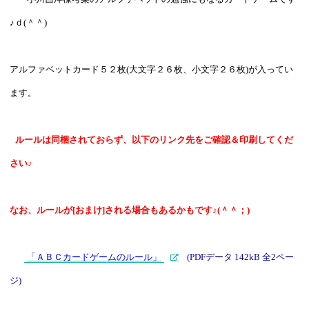
♪ｄ(＾＾)
アルファベットカード５２枚(大文字２６枚、小文字２６枚)が入ってい
ます。
ルールは同梱されておらず、以下のリンク先をご確認＆印刷してくだ
さい♪
なお、ルールが[おまけ]される場合もあるかもです♪(＾＾；)
「ＡＢＣカードゲームのルール」
(PDFデータ 142kB 全2ペー
ジ)