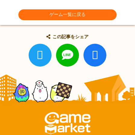
ゲーム一覧に戻る
この記事をシェア