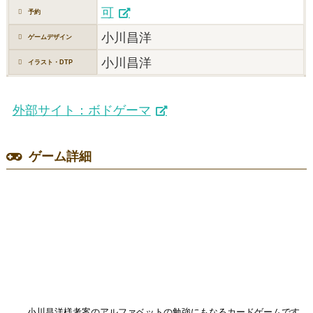
可
予約
小川昌洋
ゲームデザイン
小川昌洋
イラスト・DTP
外部サイト：ボドゲーマ
ゲーム詳細
小川昌洋様考案のアルファベットの勉強にもなるカードゲームです