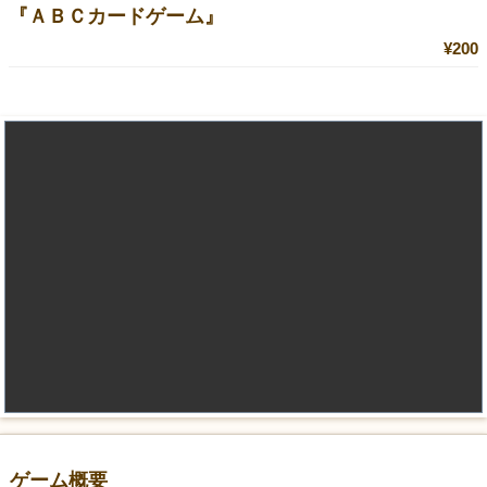
『ＡＢＣカードゲーム』
¥200
ゲーム概要