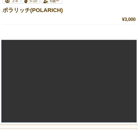
2-4
5-10
6歳〜
ポラリッチ(POLARICH)
¥3,000