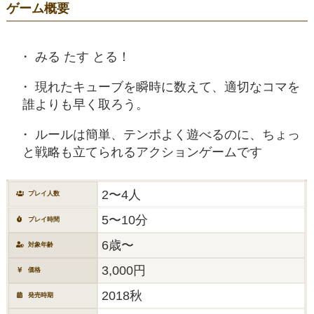
ゲーム概要
みる たす とる！
現れたキューブを瞬時に数えて、適切なコマを
誰よりも早く取ろう。
ルールは簡単、テンポよく遊べるのに、ちょっ
と戦略も立てられるアクションゲームです
2〜4人
プレイ人数
5〜10分
プレイ時間
6歳〜
対象年齢
3,000円
価格
2018秋
発売時期