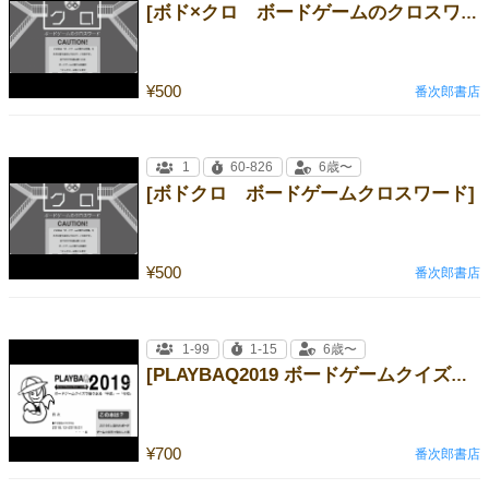
[ボド×クロ ボードゲームのクロスワード]
¥500
番次郎書店
1
60-826
6歳〜
[ボドクロ ボードゲームクロスワード]
¥500
番次郎書店
1-99
1-15
6歳〜
[PLAYBAQ2019 ボードゲームクイズで振り返る平成→令和]
¥700
番次郎書店