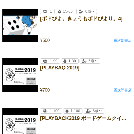
1
15-30
6歳〜
[ボドびよ。きょうもボドびより。4]
¥500
番次郎書店
1-99
1-30
6歳〜
[PLAYBAQ 2019]
¥700
番次郎書店
1-100
1-100
6歳〜
[PLAYBACK2019 ボードゲームクイズ vol.6]