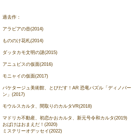
過去作：
アラビアの壺(2014)
もののけ花札(2014)
ダッタカモ文明の謎(2015)
アニュビスの仮面(2016)
モニャイの仮面(2017)
バケタージュ美術館、とびだす！AR 恐竜パズル「ディノバー
ン」(2017)
モウルスカルタ、間取りのカルタVR(2018)
マドリカ不動産、初恋かおカルタ、新元号令和カルタ(2019)
おばけはおまえだ！(2020)
ミステリーオデッセイ(2022)