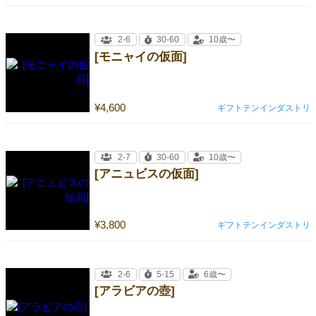
2-6
30-60
10歳〜
[モニャイの仮面]
¥4,600
ギフトテンインダストリ
2-7
30-60
10歳〜
[アニュビスの仮面]
¥3,800
ギフトテンインダストリ
2-6
5-15
6歳〜
[アラビアの壺]