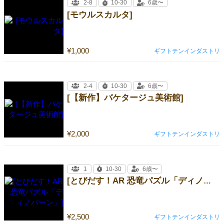
2-8
10-30
6歳〜
[モウルスカルタ]
¥1,000
ギフトテンインダストリ
2-4
10-30
6歳〜
[【新作】バケタージュ美術館]
¥2,000
ギフトテンインダストリ
1
10-30
6歳〜
[とびだす！AR 恐竜パズル「ディノバーン」]
¥2,500
ギフトテンインダストリ