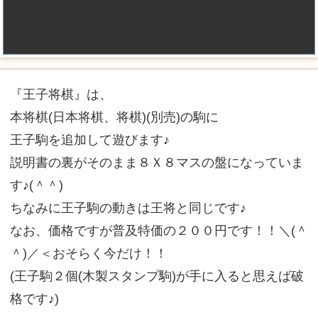
『王子将棋』は、
本将棋(日本将棋、将棋)(別売)の駒に
王子駒を追加して遊びます♪
説明書の裏がそのまま８Ｘ８マスの盤になっていま
す♪(＾＾)
ちなみに王子駒の動きは王将と同じです♪
なお、価格ですが普及特価の２００円です！！＼(＾
＾)／＜おそらく今だけ！！
(王子駒２個(木製スタンプ駒)が手に入ると思えば破
格です♪)