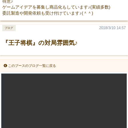
得意♪
ゲームアイデアを募集し商品化もしています♪(実績多数)
委託製造や開発依頼も受け付けています♪(＾＾)
2018/3/10 14:57
ブログ
『王子将棋』の対局雰囲気♪
このブースのブログ一覧に戻る