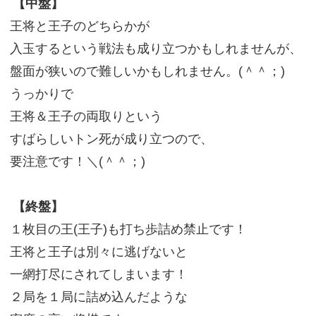
【中盤】
王将と王子のどちらかが
入玉するという戦法も成り立つかもしれませんが、
盤面が狭いので難しいかもしれません。(＾＾；)
うっかりで
王将＆王子の両取りという
すばらしいトン死が成り立つので、
要注意です！＼(＾＾；)
【終盤】
１枚目の王(王子)も打ち歩詰め禁止です！
王将と王子は別々に逃げないと
一網打尽にされてしまいます！
２局を１局に詰め込んだような