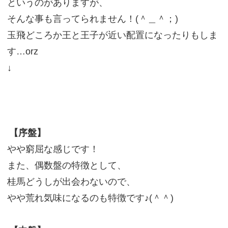
というのがありますが、
そんな事も言ってられません！(＾＿＾；)
玉飛どころか王と王子が近い配置になったりもしま
す…orz
↓
【序盤】
やや窮屈な感じです！
また、偶数盤の特徴として、
桂馬どうしが出会わないので、
やや荒れ気味になるのも特徴です♪(＾＾)