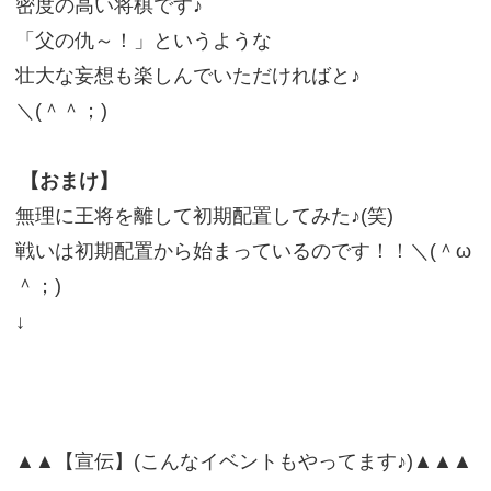
密度の高い将棋です♪
「父の仇～！」というような
壮大な妄想も楽しんでいただければと♪
＼(＾＾；)
【おまけ】
無理に王将を離して初期配置してみた♪(笑)
戦いは初期配置から始まっているのです！！＼(＾ω
＾；)
↓
▲▲【宣伝】(こんなイベントもやってます♪)▲▲▲