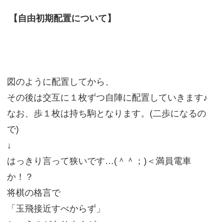
【自由初期配置について】
図のように配置してから、
その後は交互に１枚ずつ自陣に配置していきます♪
なお、歩１枚は持ち駒となります。(二歩になるの
で)
↓
はっきり言って狭いです…(＾＾；)＜満員電車
か！？
将棋の格言で
「玉飛接近すべからず」