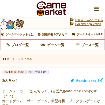
出展申し込みはこちら
Exhibitor Application
ゲームマーケットとは
開催概要＆アクセス
ブース＆ホールMAP
ブログ一覧
ゲーム一覧
ブース一覧
サイトトップに戻る
2021春 両-セ30
2021大阪 P05
あんちっく
@antic_akira
ゲームメーカー「あんちっく」(自営業)(antic-main.com)です
♪(＾＾)
カードゲーム、ボードゲーム、新型将棋、プログラムゲームが