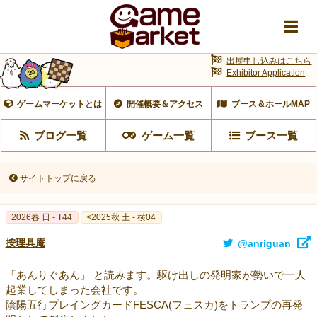
出展申し込みはこちら
Exhibitor Application
ゲームマーケットとは
開催概要＆アクセス
ブース＆ホールMAP
ブログ一覧
ゲーム一覧
ブース一覧
サイトトップに戻る
2026春 日 - T44
<2025秋 土 - 横04
按理具庵
@anriguan
「あんりぐあん」 と読みます。駆け出しの発明家が勢いで一人
起業してしまった会社です。
陰陽五行プレイングカードFESCA(フェスカ)をトランプの再発