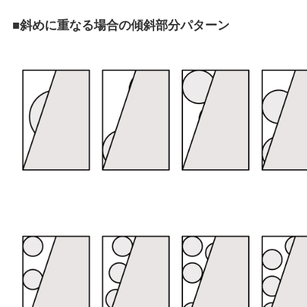
■斜めに重なる場合の傾斜部分パターン