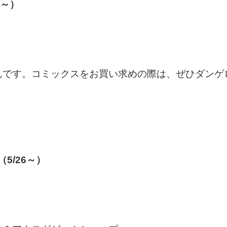
6～）
んです。コミックスをお買い求めの際は、ぜひダンゲ
（5/26～）