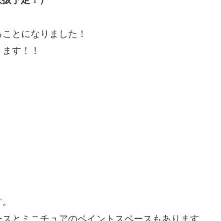
ることになりました！
ります！！
す。
ースとミニチュアのペイントスペースもあります。