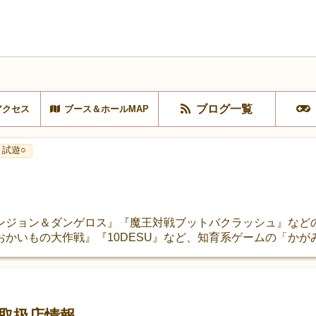
ブログ一覧
アクセス
ブース＆ホールMAP
試遊○
ンジョン＆ダンゲロス』『魔王対戦ブットバクラッシュ』などの
かいもの大作戦』『10DESU』など、知育系ゲームの「かが
取扱店情報