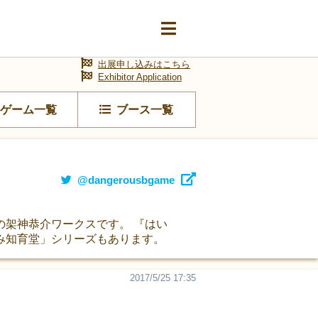
出展申し込みはこちら
Exhibitor Application
ゲーム一覧
ブース一覧
@dangerousbgame
架神恭介ワークスです。 『はい
み知育堂」シリーズもあります。
2017/5/25 17:35