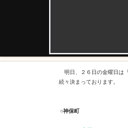
明日、２６日の金曜日は『
続々決まっております。
○神保町