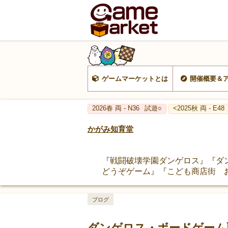
ゲームマーケットとは
開催概要＆
2026春 両 - N36
試遊○
<2025秋 両 - E48
かがみ知育堂
『戦闘破壊学園ダンゲロス』『ダ
どうぞゲーム』『こども商店街 お
ブログ
ダンゲロス・ボードゲーム