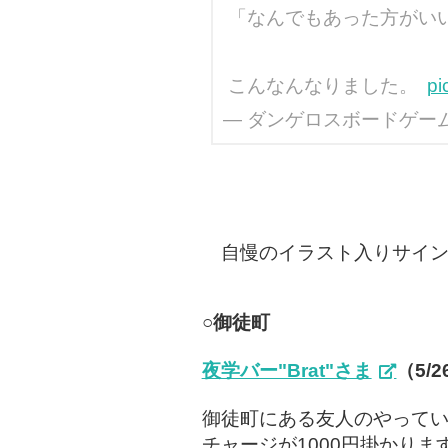
「なんでもあった方がい
こんなんなりました。
pi
— ダンゲロスボードゲーム（ゲ
自慢のイラスト入りサイン
○御徒町
夜学バー"Brat"さま
（5/
御徒町にある友人のやって
チャージが1000円掛かりま