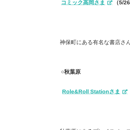
コミック高岡さま
（5/2
神保町にある有名な書店さ
○秋葉原
Role&Roll Stationさま