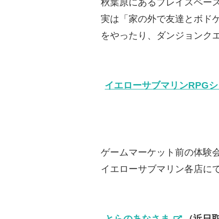
秋葉原にあるプレイスペー
実は「家の外で友達とボド
をやったり、ダンジョンク
イエローサブマリンRPG
ゲームマーケット前の体験会
イエローサブマリン各店に
とらのあなさま
（近日