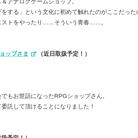
ス＆アナログゲームショップ。
ゲをする」という文化に初めて触れたのがここだった
エストをやったり……そういう青春……。
ショップさま
（近日取扱予定！）
でもお世話になったRPGショップさん。
て委託して頂けることになりました！
取扱予定！）