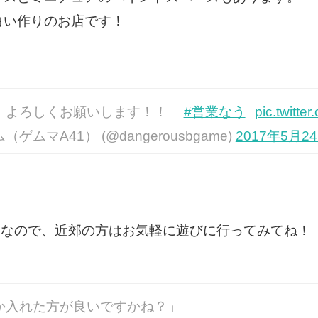
白い作りのお店です！
、よろしくお願いします！！
#営業なう
pic.twitt
ムマA41） (@dangerousbgame)
2017年5月2
なので、近郊の方はお気軽に遊びに行ってみてね！
か入れた方が良いですかね？」