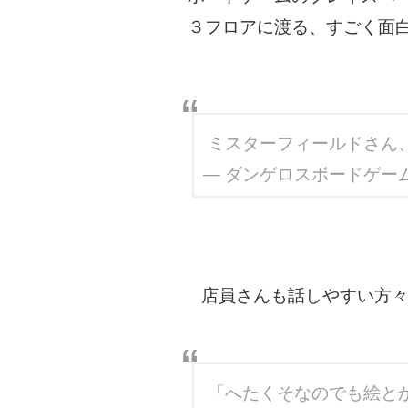
３フロアに渡る、すごく面
ミスターフィールドさん
— ダンゲロスボードゲーム（ゲ
店員さんも話しやすい方々
「へたくそなのでも絵と