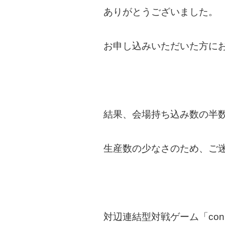
ありがとうございました。
お申し込みいただいた方に
結果、会場持ち込み数の半
生産数の少なさのため、ご
対辺連結型対戦ゲーム「con