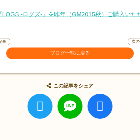
 『LOGS -ログズ-』を昨年（GM2015秋）ご購入い
記事
次の
ブログ一覧に戻る
この記事をシェア