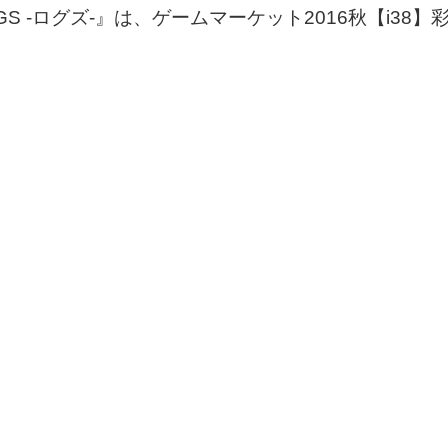
S -ログズ-』は、ゲームマーケット2016秋【i38
。