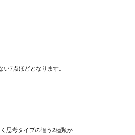
ない7点ほどとなります。
、全く思考タイプの違う2種類が