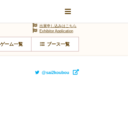
出展申し込みはこちら
Exhibitor Application
ゲーム一覧
ブース一覧
@sai2koubou