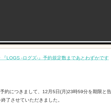
房 『LOGS -ログズ-』予約規定数まであとわずかです
置き予約につきまして、12月5日(月)23時59分を期
を終了させていただきました。