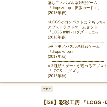
落ちモノパズル系対戦ゲーム
『drops×drop・拡張カード＋』
(2018年春)
--------------------------------------------
○LOGSがコンパクトに!? ちっ
アブストラクトゲームセット
『LOGS mini -ログズ・ミニ-』
(2018年春)
--------------------------------------------
○落ちモノパズル系対戦ゲーム
『drops×drop』
(2017年秋)
--------------------------------------------
○３種類のゲームが遊べるアブス
『LOGS -ログズ-』
(2015年秋
ブログ
【i38】彩彩工房 『LOG