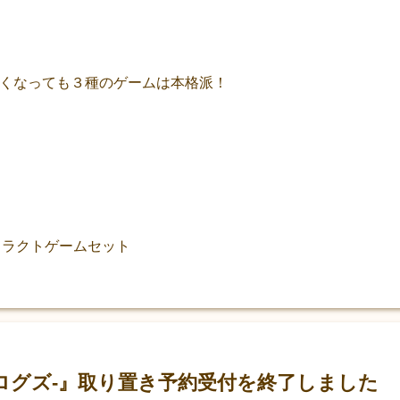
ちゃくなっても３種のゲームは本格派！
トラクトゲームセット
)
S -ログズ-』取り置き予約受付を終了しました