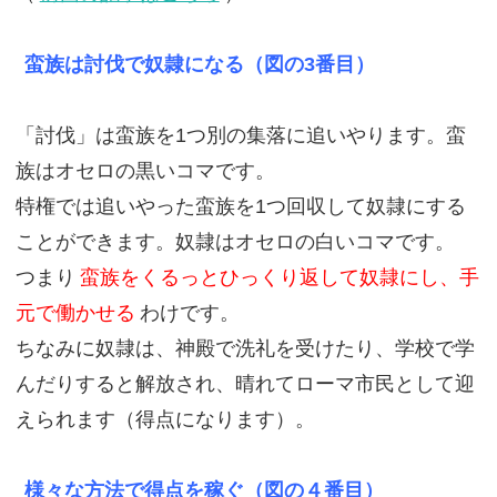
蛮族は討伐で奴隷になる（図の3番目）
「討伐」は蛮族を1つ別の集落に追いやります。蛮
族はオセロの黒いコマです。
特権では追いやった蛮族を1つ回収して奴隷にする
ことができます。奴隷はオセロの白いコマです。
つまり
蛮族をくるっとひっくり返して奴隷にし、手
元で働かせる
わけです。
ちなみに奴隷は、神殿で洗礼を受けたり、学校で学
んだりすると解放され、晴れてローマ市民として迎
えられます（得点になります）。
様々な方法で得点を稼ぐ（図の４番目）