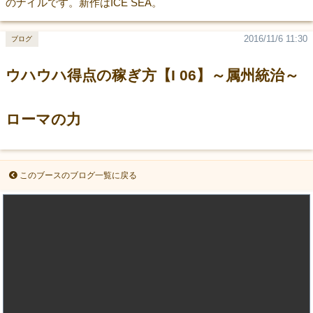
のナイルです。新作はICE SEA。
2016/11/6 11:30
ブログ
ウハウハ得点の稼ぎ方【I 06】～属州統治～
ローマの力
このブースのブログ一覧に戻る