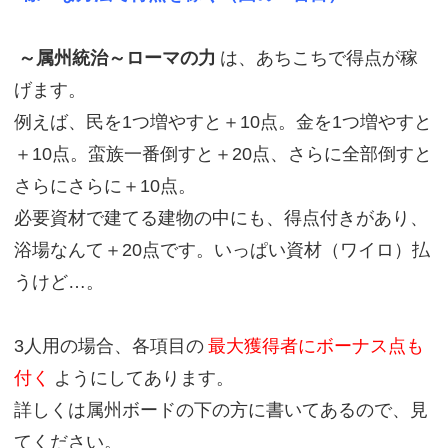
～属州統治～ローマの力
は、あちこちで得点が稼
げます。
例えば、民を1つ増やすと＋10点。金を1つ増やすと
＋10点。蛮族一番倒すと＋20点、さらに全部倒すと
さらにさらに＋10点。
必要資材で建てる建物の中にも、得点付きがあり、
浴場なんて＋20点です。いっぱい資材（ワイロ）払
うけど…。
3人用の場合、各項目の
最大獲得者にボーナス点も
付く
ようにしてあります。
詳しくは属州ボードの下の方に書いてあるので、見
てください。