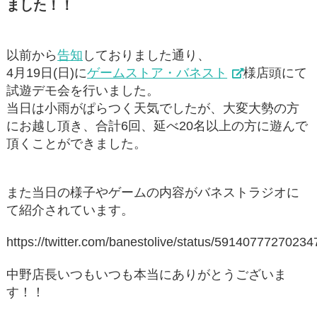
ました！！
以前から
告知
しておりました通り、
4月19日(日)に
ゲームストア・バネスト
様店頭にて
試遊デモ会を行いました。
当日は小雨がぱらつく天気でしたが、大変大勢の方
にお越し頂き、合計6回、延べ20名以上の方に遊んで
頂くことができました。
また当日の様子やゲームの内容がバネストラジオに
て紹介されています。
https://twitter.com/banestolive/status/5914077727023
中野店長いつもいつも本当にありがとうございま
す！！