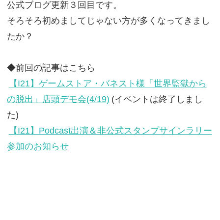
公式ブログ更新３回目です。
そろそろ初めましてじゃない方が多くなってきまし
たか？
◆前回の記事はこちら
【I21】ゲームストア・バネスト様「世界監獄から
の脱出」店頭デモ会(4/19)
(イベントは終了しまし
た)
【I21】Podcast出演＆非公式スタンプサインラリー
参加のお知らせ