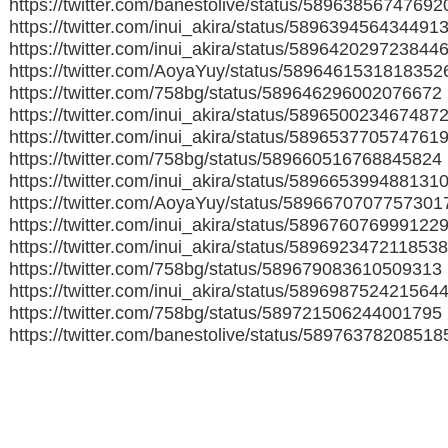
https://twitter.com/banestolive/status/5896385674769
https://twitter.com/inui_akira/status/589639456434491
https://twitter.com/inui_akira/status/589642029723844
https://twitter.com/AoyaYuy/status/5896461531818352
https://twitter.com/758bg/status/589646296002076672
https://twitter.com/inui_akira/status/589650023467487
https://twitter.com/inui_akira/status/589653770574761
https://twitter.com/758bg/status/589660516768845824
https://twitter.com/inui_akira/status/589665399488131
https://twitter.com/AoyaYuy/status/5896670707757301
https://twitter.com/inui_akira/status/589676076999122
https://twitter.com/inui_akira/status/589692347211853
https://twitter.com/758bg/status/589679083610509313
https://twitter.com/inui_akira/status/589698752421564
https://twitter.com/758bg/status/589721506244001795
https://twitter.com/banestolive/status/5897637820851