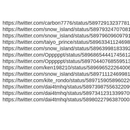
https://twitter.com/carbon7776/status/5897291323778
https://twitter.com/snow_island/status/589793247070
https://twitter.com/snow_island/status/589796096097
https://twitter.com/taiyo_prince/status/5896334112469
https://twitter.com/snow_island/status/589639981833
https://twitter.com/Opppppt/status/5896865444174561
https://twitter.com/Opppppt/status/5897044076855951
https://twitter.com/ken198210/status/58969652226400
https://twitter.com/snow_island/status/5897111246998
https://twitter.com/kite_rondo/status/58971590589602
https://twitter.com/dai4tmhq/status/589739875563220
https://twitter.com/dai4tmhq/status/589734123133997
https://twitter.com/dai4tmhq/status/589802279638700