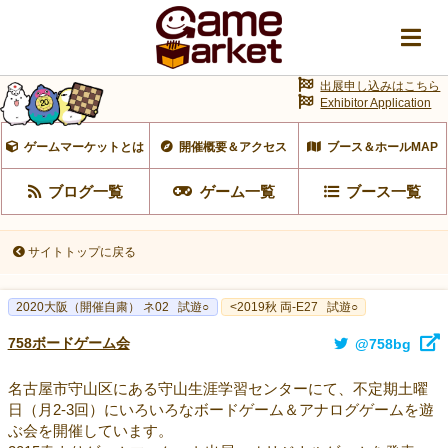
出展申し込みはこちら
Exhibitor Application
ゲームマーケットとは
開催概要＆アクセス
ブース＆ホールMAP
ブログ一覧
ゲーム一覧
ブース一覧
サイトトップに戻る
2020大阪（開催自粛） ネ02
試遊○
<2019秋 両-E27
試遊○
758ボードゲーム会
@758bg
名古屋市守山区にある守山生涯学習センターにて、不定期土曜
日（月2-3回）にいろいろなボードゲーム＆アナログゲームを遊
ぶ会を開催しています。