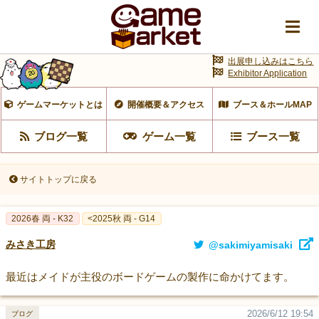
出展申し込みはこちら
Exhibitor Application
ゲームマーケットとは
開催概要＆アクセス
ブース＆ホールMAP
ブログ一覧
ゲーム一覧
ブース一覧
サイトトップに戻る
2026春 両 - K32
<2025秋 両 - G14
みさき工房
@sakimiyamisaki
最近はメイドが主役のボードゲームの製作に命かけてます。
2026/6/12 19:54
ブログ