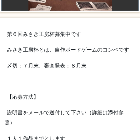
第６回みさき工房杯募集中です
みさき工房杯とは、自作ボードゲームのコンペです
〆切：７月末、審査発表：８月末
【応募方法】
説明書をメールで送付して下さい（詳細は添付参
照）
１人１作品までとします