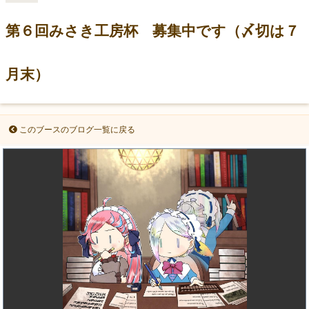
第６回みさき工房杯 募集中です（〆切は７
月末）
このブースのブログ一覧に戻る