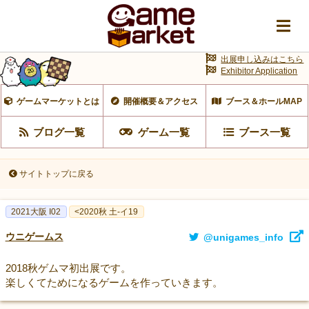
出展申し込みはこちら
Exhibitor Application
ゲームマーケットとは
開催概要＆アクセス
ブース＆ホールMAP
ブログ一覧
ゲーム一覧
ブース一覧
サイトトップに戻る
2021大阪 I02
<2020秋 土-イ19
ウニゲームス
@unigames_info
2018秋ゲムマ初出展です。
楽しくてためになるゲームを作っていきます。