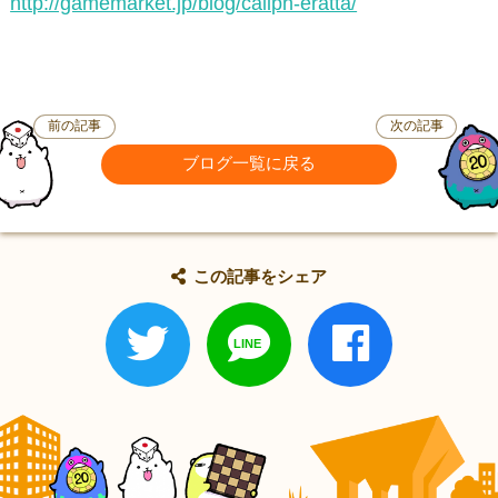
http://gamemarket.jp/blog/caliph-eratta/
前の記事
次の記事
ブログ一覧に戻る
この記事をシェア