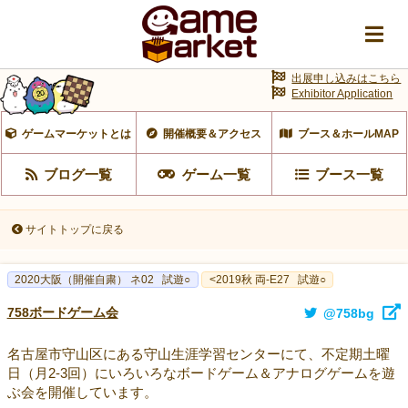
出展申し込みはこちら
Exhibitor Application
ゲームマーケットとは
開催概要＆アクセス
ブース＆ホールMAP
ブログ一覧
ゲーム一覧
ブース一覧
サイトトップに戻る
2020大阪（開催自粛） ネ02
試遊○
<2019秋 両-E27
試遊○
758ボードゲーム会
@758bg
名古屋市守山区にある守山生涯学習センターにて、不定期土曜
日（月2-3回）にいろいろなボードゲーム＆アナログゲームを遊
ぶ会を開催しています。