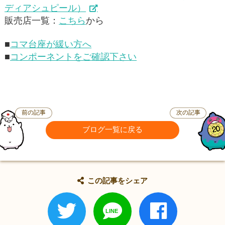
ディアシュピール）
販売店一覧：
こちら
から
■
コマ台座が緩い方へ
■
コンポーネントをご確認下さい
前の記事
次の記事
ブログ一覧に戻る
この記事をシェア