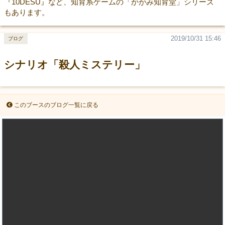
『10DESU』など、知育系ゲームの「かがみ知育堂」シリーズ
もあります。
2019/10/31 15:46
ブログ
シナリオ「殺人ミステリー」
このブースのブログ一覧に戻る