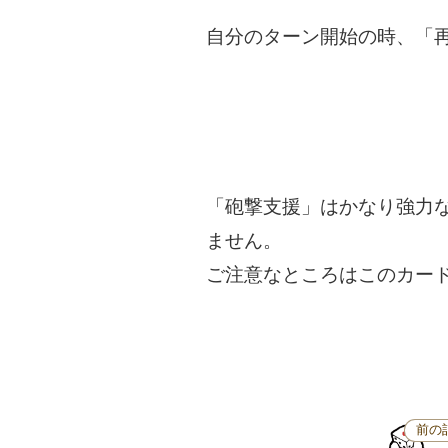
自分のターン開始の時、「
「砲撃支援」はかなり強力
ません。
ご注意なところはこのカー
前の