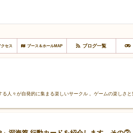
ブログ一覧
アクセス
ブース＆ホールMAP
する人々が自発的に集まる楽しいサークル 。ゲームの楽しさと
R」深海篇 行動カードを紹介します。その②