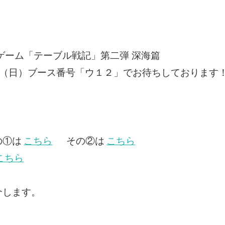
ゲーム「テーブル戦記」第二弾 深海篇
24日（日）ブース番号「ウ１２」でお待ちしております
の①は
こちら
その②は
こちら
こちら
介します。