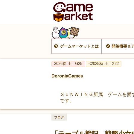
ゲームマーケットとは
開催概要＆
2026春 土 - G25
<2025秋 土 - X22
DoroniaGames
ＳＵＮＷＩＮＧ所属 ゲームを愛
です。
ブログ
「テーブル戦記 戦艦少女