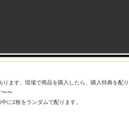
があります。現場で商品を購入したら、購入特典を配
す〜〜
の中に2枚をランダムで配ります。