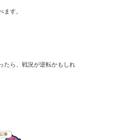
べます。
ったら、戦況が逆転かもしれ
記事