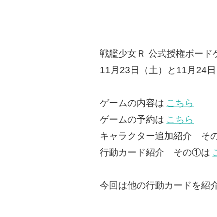
戦艦少女Ｒ 公式授権ボード
11月23日（土）と11月
ゲームの内容は
こちら
ゲームの予約は
こちら
キャラクター追加紹介 そ
行動カード紹介 その①は
今回は他の行動カードを紹