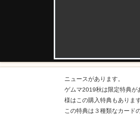
ニュースがあります。
ゲムマ2019秋は限定特典
様はこの購入特典もありま
この特典は３種類なカード