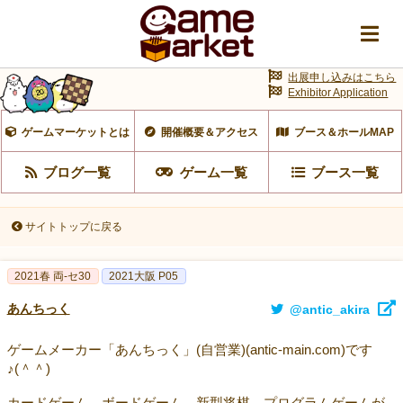
出展申し込みはこちら
Exhibitor Application
ゲームマーケットとは
開催概要＆アクセス
ブース＆ホールMAP
ブログ一覧
ゲーム一覧
ブース一覧
サイトトップに戻る
2021春 両-セ30
2021大阪 P05
あんちっく
@antic_akira
ゲームメーカー「あんちっく」(自営業)(antic-main.com)です
♪(＾＾)
カードゲーム、ボードゲーム、新型将棋、プログラムゲームが