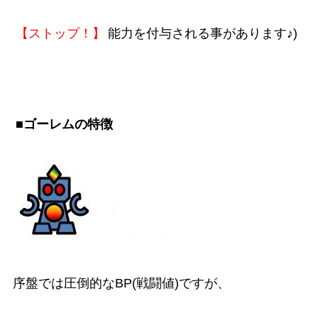
【ストップ！】
能力を付与される事があります♪)
■ゴーレムの特徴
序盤では圧倒的なBP(戦闘値)ですが、