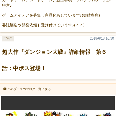
得意♪
ゲームアイデアを募集し商品化もしています♪(実績多数)
委託製造や開発依頼も受け付けています♪(＾＾)
2019/6/18 10:30
ブログ
超大作『ダンジョン大戦』詳細情報 第６
話：中ボス登場！
このブースのブログ一覧に戻る