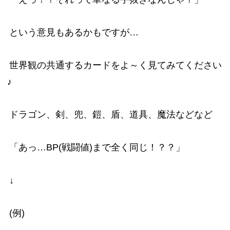
という意見もあるかもですが…
世界観の共通するカードをよ～く見てみてください
♪
ドラゴン、剣、兜、鎧、盾、道具、魔法などなど
「あっ…BP(戦闘値)まで全く同じ！？？」
↓
(例)