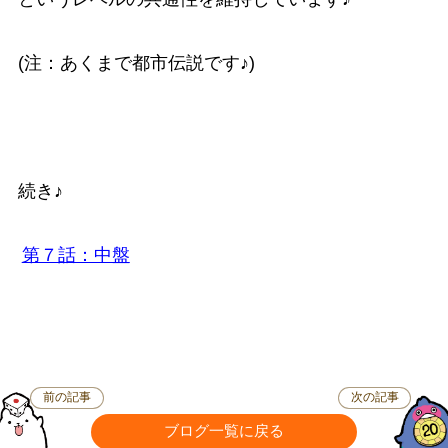
(注：あくまで都市伝説です♪)
続き♪
第７話：中盤
前の記事
次の記事
ブログ一覧に戻る