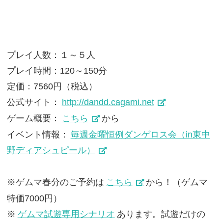
プレイ人数：１～５人
プレイ時間：120～150分
定価：7560円（税込）
公式サイト：
http://dandd.cagami.net
ゲーム概要：
こちら
から
イベント情報：
毎週金曜恒例ダンゲロス会（in東中
野ディアシュピール）
※ゲムマ春分のご予約は
こちら
から！（ゲムマ
特価7000円）
※
ゲムマ試遊専用シナリオ
あります。試遊だけの