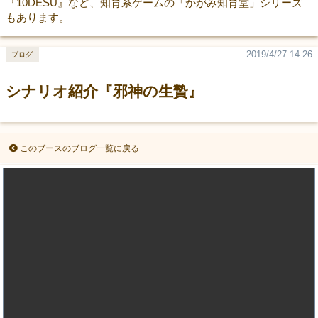
『10DESU』など、知育系ゲームの「かがみ知育堂」シリーズ
もあります。
2019/4/27 14:26
ブログ
シナリオ紹介『邪神の生贄』
このブースのブログ一覧に戻る