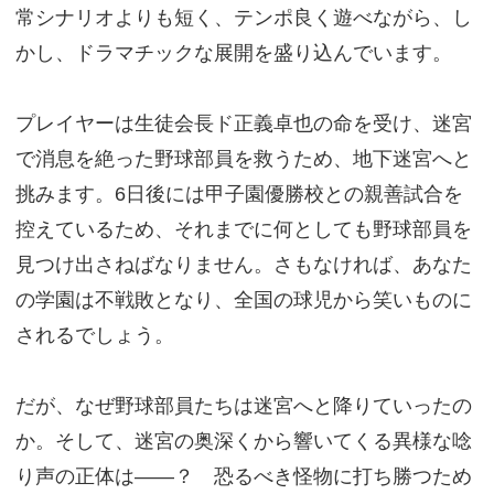
常シナリオよりも短く、テンポ良く遊べながら、し
かし、ドラマチックな展開を盛り込んでいます。
プレイヤーは生徒会長ド正義卓也の命を受け、迷宮
で消息を絶った野球部員を救うため、地下迷宮へと
挑みます。6日後には甲子園優勝校との親善試合を
控えているため、それまでに何としても野球部員を
見つけ出さねばなりません。さもなければ、あなた
の学園は不戦敗となり、全国の球児から笑いものに
されるでしょう。
だが、なぜ野球部員たちは迷宮へと降りていったの
か。そして、迷宮の奥深くから響いてくる異様な唸
り声の正体は――？ 恐るべき怪物に打ち勝つため