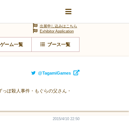
出展申し込みはこちら
Exhibitor Application
ゲーム一覧
ブース一覧
@TagamiGames
ずっぽ殺人事件・もぐらの父さん・
2015/4/10 22:50