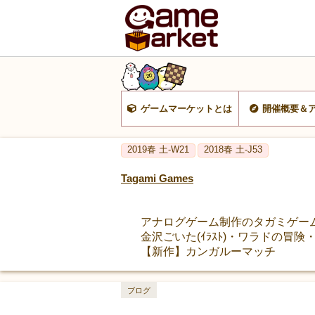
ゲームマーケットとは
開催概要＆
2019春 土-W21
2018春 土-J53
Tagami Games
アナログゲーム制作のタガミゲー
金沢ごいた(ｲﾗｽﾄ)・ワラドの冒
【新作】カンガルーマッチ
ブログ