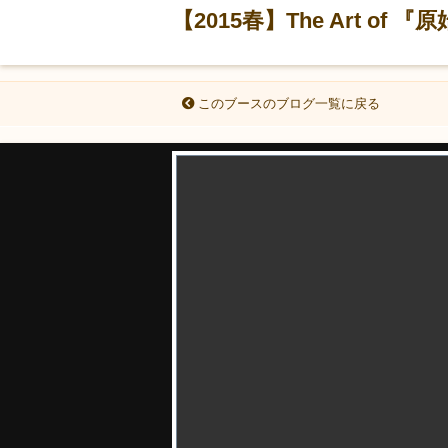
【2015春】The Art of 
このブースのブログ一覧に戻る