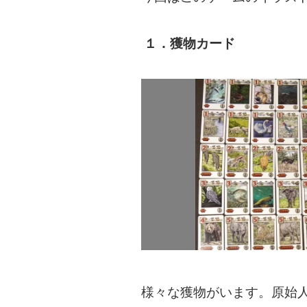
１．獲物カード
様々な獲物がいます。原始