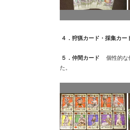
４．狩猟カード・採集カー
５．仲間カード
個性的な仲
た。