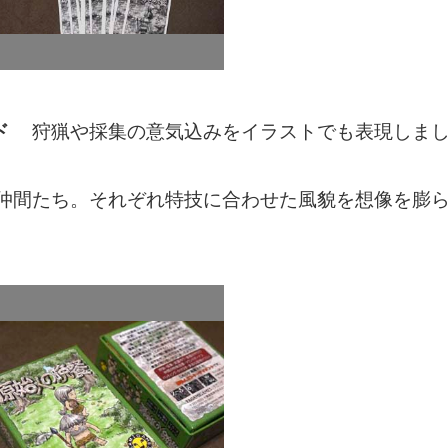
ド
狩猟や採集の意気込みをイラストでも表現しま
間たち。それぞれ特技に合わせた風貌を想像を膨ら