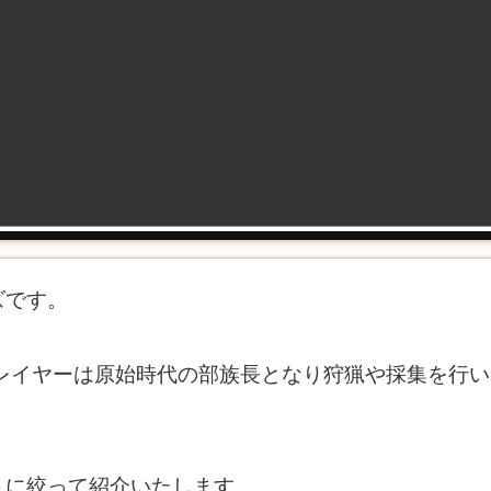
ズです。
プレイヤーは原始時代の部族長となり狩猟や採集を行
トに絞って紹介いたします。