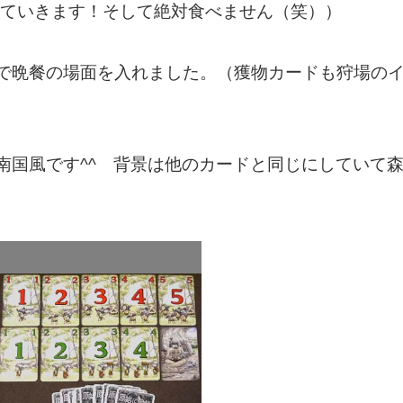
していきます！そして絶対食べません（笑））
晩餐の場面を入れました。（獲物カードも狩場のイ
国風です^^ 背景は他のカードと同じにしていて