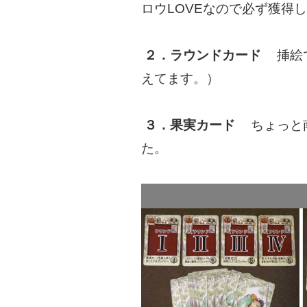
ロウLOVEなので必ず獲得
２．ラウンドカード
挿絵で
えてます。）
３．果実カード
ちょっと南
た。