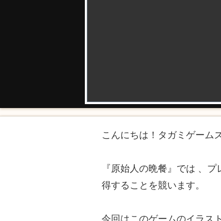
こんにちは！タガミゲーム
『原始人の晩餐』では 、
得することを競います。
今回はこのゲームのイラス