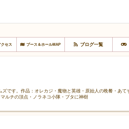
ブログ一覧
アクセス
ブース＆ホールMAP
ムズです。作品：オレカジ・魔物と英雄・原始人の晩餐・あて
険・マルチの頂点・ノラネコ小隊・ブタに神樹