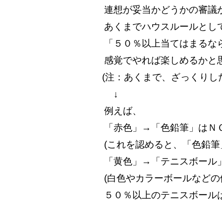
連想が妥当かどうかの審議
あくまでハウスルールとし
「５０％以上当てはまるな
感覚でやれば楽しめるかと思
(注：あくまで、ざっくりした
↓
例えば、
「赤色」→「色鉛筆」はＮＧ
(これを認めると、「色鉛筆
「黄色」→「テニスボール
(白色やカラーボールなど
５０％以上のテニスボールは