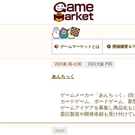
ゲームマーケットとは
開催概要＆
2021春 両-セ30
2021大阪 P05
あんちっく
ゲームメーカー「あんちっく」(自営業)(a
カードゲーム、ボードゲーム、新
ゲームアイデアを募集し商品化もし
委託製造や開発依頼も受け付けてい
ブログ