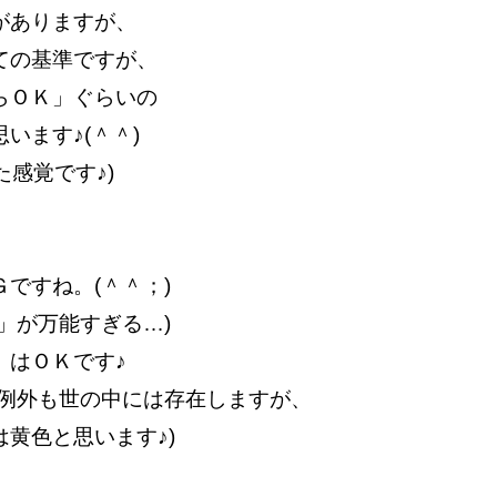
がありますが、
ての基準ですが、
らＯＫ」ぐらいの
います♪(＾＾)
感覚です♪)
ですね。(＾＾；)
」が万能すぎる…)
」はＯＫです♪
の例外も世の中には存在しますが、
黄色と思います♪)