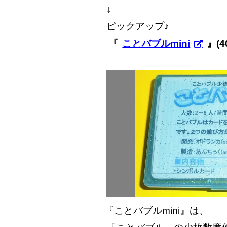
↓
ピックアップ♪
『
ことバブルmini
』(
『ことバブルmini』は、