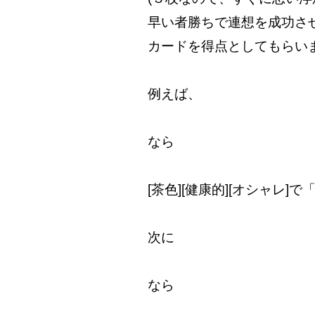
早い者勝ちで連想を成功さ
カードを得点としてもらいま
例えば、
なら
[茶色][健康的][オシャレ]
次に
なら