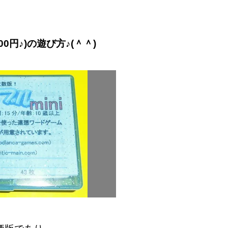
400円♪)の遊び方♪(＾＾)