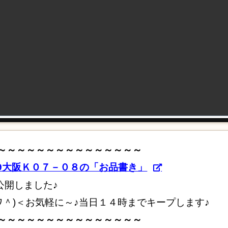
～～～～～～～～～～～～～～～
19大阪Ｋ０７－０８の「お品書き」
公開しました♪
ワ＾)＜お気軽に～♪当日１４時までキープします♪
～～～～～～～～～～～～～～～