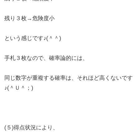
残り３枚→危険度小
という感じです♪(＾＾)
手札３枚なので、確率論的には、
同じ数字が重複する確率は、それほど高くないです
♪(＾Ｕ＾；)
(５)得点状況により、