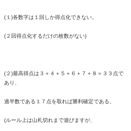
(１)各数字は１回しか得点化できない。
(２回得点化するだけの枚数がない)
(２)最高得点は３＋４＋５＋６＋７＋８＝３３点で
あり、
過半数である１７点を取れば勝利確定である。
(ルール上は山札切れまで遊びますが、