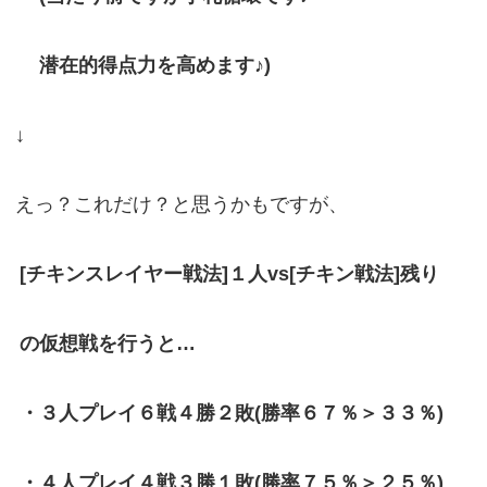
潜在的得点力を高めます♪)
↓
えっ？これだけ？と思うかもですが、
[チキンスレイヤー戦法]１人vs[チキン戦法]残り
の仮想戦を行うと…
・３人プレイ６戦４勝２敗(勝率６７％＞３３％)
・４人プレイ４戦３勝１敗(勝率７５％＞２５％)