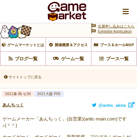
出展申し込みはこちら
Exhibitor Application
ゲームマーケットとは
開催概要＆アクセス
ブース＆ホールMAP
ブログ一覧
ゲーム一覧
ブース一覧
サイトトップに戻る
2021春 両-セ30
2021大阪 P05
あんちっく
@antic_akira
ゲームメーカー「あんちっく」(自営業)(antic-main.com)です
♪(＾＾)
カードゲーム、ボードゲーム、新型将棋、プログラムゲームが