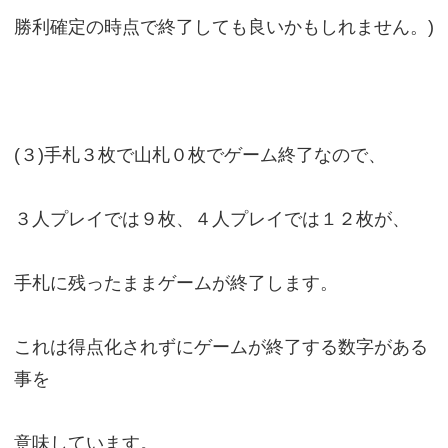
勝利確定の時点で終了しても良いかもしれません。)
(３)手札３枚で山札０枚でゲーム終了なので、
３人プレイでは９枚、４人プレイでは１２枚が、
手札に残ったままゲームが終了します。
これは得点化されずにゲームが終了する数字がある
事を
意味しています。