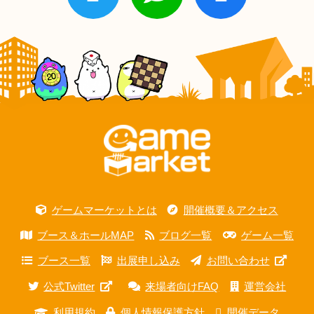
ゲームマーケットとは
開催概要＆アクセス
ブース＆ホールMAP
ブログ一覧
ゲーム一覧
ブース一覧
出展申し込み
お問い合わせ
公式Twitter
来場者向けFAQ
運営会社
利用規約
個人情報保護方針
開催データ