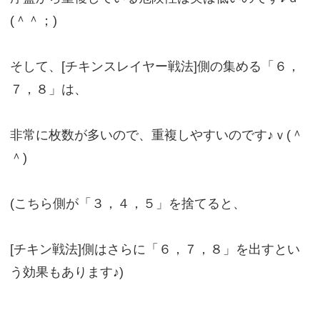
(＾＾；)
そして、[チキンスレイヤー戦法]側の集める「６，
７，８」は、
非常に枚数が多いので、重複しやすいのです♪ｖ(＾
＾)
(こちら側が「３，４，５」を捨てると、
[チキン戦法]側はさらに「６，７，８」を出すとい
う効果もあります♪)