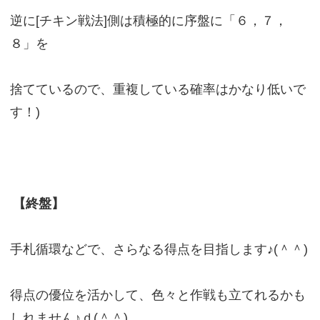
逆に[チキン戦法]側は積極的に序盤に「６，７，
８」を
捨てているので、重複している確率はかなり低いで
す！)
【終盤】
手札循環などで、さらなる得点を目指します♪(＾＾)
得点の優位を活かして、色々と作戦も立てれるかも
しれません♪ｄ(＾＾)