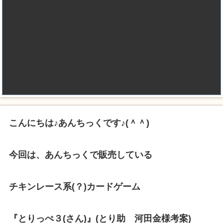
こんにちは♪あんちっくです♪(＾＾)
今回は、あんちっくで販売している
チキンレース系(？)カードゲーム
『とりっぺ３(さん)』(とり助 河田金様考案)