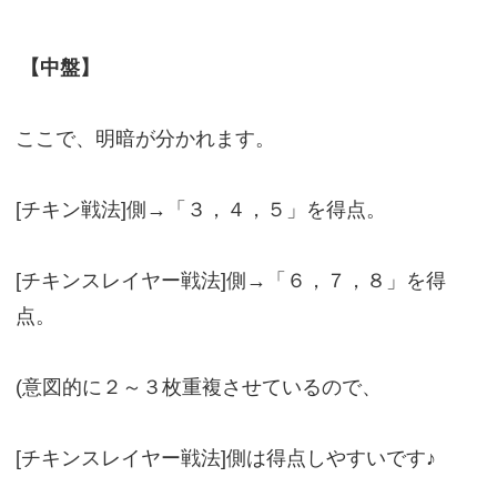
【中盤】
ここで、明暗が分かれます。
[チキン戦法]側→「３，４，５」を得点。
[チキンスレイヤー戦法]側→「６，７，８」を得
点。
(意図的に２～３枚重複させているので、
[チキンスレイヤー戦法]側は得点しやすいです♪