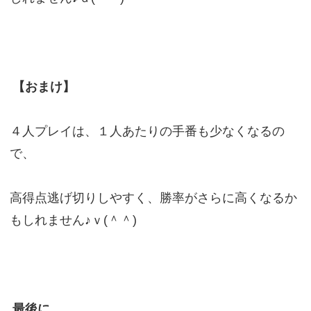
【おまけ】
４人プレイは、１人あたりの手番も少なくなるの
で、
高得点逃げ切りしやすく、勝率がさらに高くなるか
もしれません♪ｖ(＾＾)
最後に…