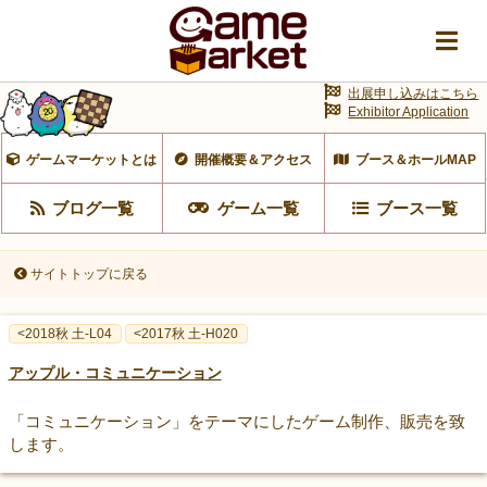
出展申し込みはこちら
Exhibitor Application
ゲームマーケットとは
開催概要＆アクセス
ブース＆ホールMAP
ブログ一覧
ゲーム一覧
ブース一覧
サイトトップに戻る
<2018秋 土-L04
<2017秋 土-H020
アップル・コミュニケーション
「コミュニケーション」をテーマにしたゲーム制作、販売を致
します。