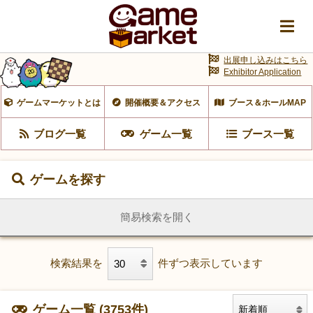
出展申し込みはこちら
Exhibitor Application
ゲームマーケットとは
開催概要＆アクセス
ブース＆ホールMAP
ブログ一覧
ゲーム一覧
ブース一覧
ゲームを探す
簡易検索を開く
検索結果を
件ずつ表示しています
ゲーム一覧 (3753件)