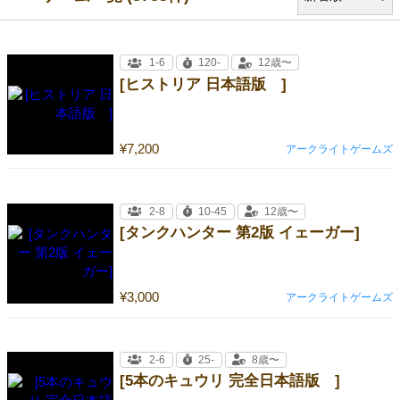
1-6
120-
12歳〜
[ヒストリア 日本語版 ]
¥7,200
アークライトゲームズ
2-8
10-45
12歳〜
[タンクハンター 第2版 イェーガー]
¥3,000
アークライトゲームズ
2-6
25-
8歳〜
[5本のキュウリ 完全日本語版 ]