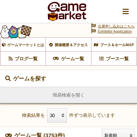
出展申し込みはこちら
Exhibitor Application
ゲームマーケットとは
開催概要＆アクセス
ブース＆ホールMAP
ブログ一覧
ゲーム一覧
ブース一覧
ゲームを探す
簡易検索を開く
検索結果を
件ずつ表示しています
ゲーム一覧 (3753件)