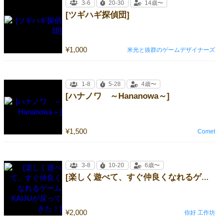
3-6
20-30
14歳〜
[ツギハギ探偵団]
¥1,000
米光と抜群のゲームデザイナーズ
1-8
5-28
4歳〜
[ハナノワ ～Hananowa～]
¥1,500
Comet
3-8
10-20
6歳〜
[楽しく遊べて、すぐ仲良くなれるゲームKAIJUが戻ってきた！]
¥2,000
你好 工作坊