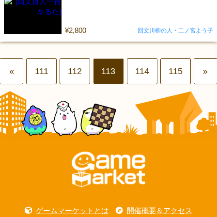
¥2,800
回文川柳の人・二ノ宮よう子
«
111
112
113
114
115
»
ゲームマーケットとは
開催概要＆アクセス