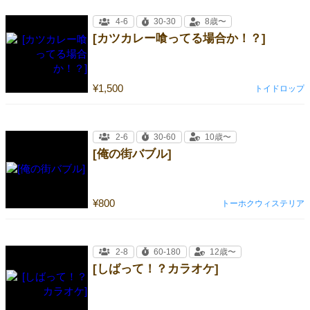
4-6
30-30
8歳〜
[カツカレー喰ってる場合か！？]
¥1,500
トイドロップ
2-6
30-60
10歳〜
[俺の街バブル]
¥800
トーホクウィステリア
2-8
60-180
12歳〜
[しばって！？カラオケ]