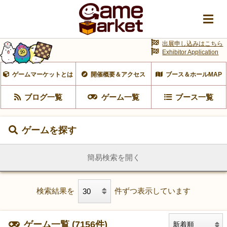
出展申し込みはこちら
Exhibitor Application
ゲームマーケットとは
開催概要＆アクセス
ブース＆ホールMAP
ブログ一覧
ゲーム一覧
ブース一覧
ゲームを探す
簡易検索を開く
検索結果を
件ずつ表示しています
ゲーム一覧 (7156件)