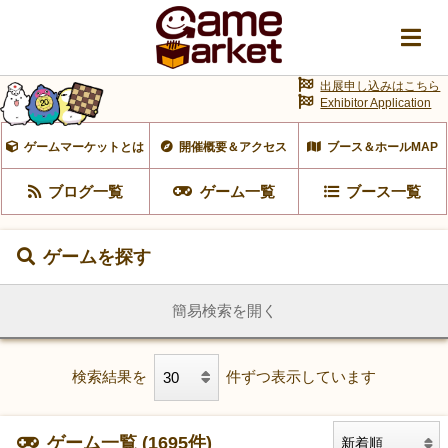
出展申し込みはこちら
Exhibitor Application
ゲームマーケットとは
開催概要＆アクセス
ブース＆ホールMAP
ブログ一覧
ゲーム一覧
ブース一覧
ゲームを探す
簡易検索を開く
検索結果を
件ずつ表示しています
ゲーム一覧 (1695件)