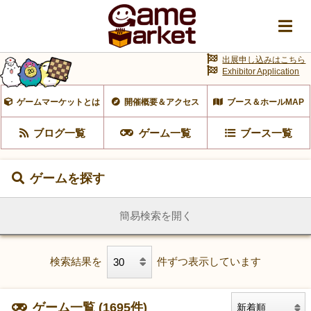
出展申し込みはこちら
Exhibitor Application
ゲームマーケットとは
開催概要＆アクセス
ブース＆ホールMAP
ブログ一覧
ゲーム一覧
ブース一覧
ゲームを探す
簡易検索を開く
検索結果を
件ずつ表示しています
ゲーム一覧 (1695件)