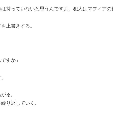
のは持っていないと思うんですよ。犯人はマフィアの
ドを上書きする。
んですか」
す」
あがる。
を繰り返していく。