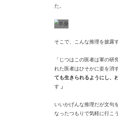
た。
そこで、こんな推理を披露
「じつはこの医者は軍の研
れた医者はひそかに姿を消
ても生きられるようにし、
す
」
いいかげんな推理だが文句
なったつもりで気軽に行こ