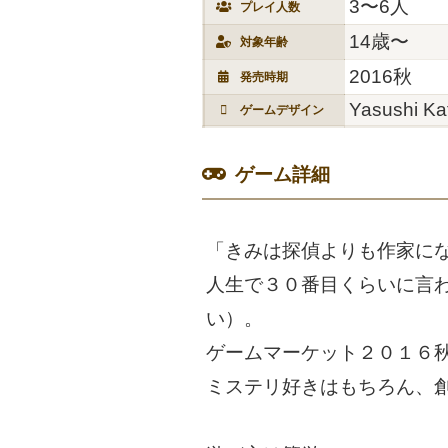
3〜6人
プレイ人数
14歳〜
対象年齢
2016秋
発売時期
Yasushi Ka
ゲームデザイン
ゲーム詳細
「きみは探偵よりも作家に
人生で３０番目くらいに言
い）。
ゲームマーケット２０１６
ミステリ好きはもちろん、