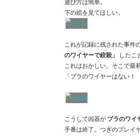
遊び方は簡単。
下の絵を見てほしい。
これが記録に残された事件
のワイヤーで絞殺」
したこ
これはおかしい。そこで最
「ブラのワイヤーはない！
こうして凶器が
ブラのワイ
手番は終了。つぎのプレイ