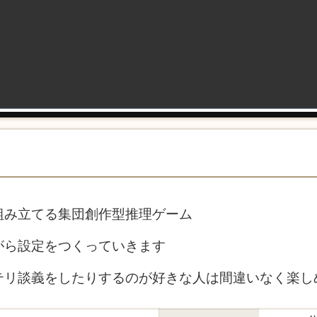
組み立てる集団創作型推理ゲーム
がら設定をつくっていきます
テリ談義をしたりするのが好きな人は間違いなく楽し