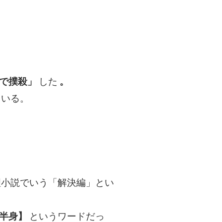
で撲殺」
した
。
ている。
理小説でいう「解決編」とい
半身】
というワードだっ