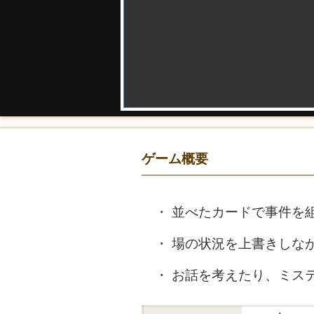
ゲーム概要
並べたカードで事件を
場の状況を上書きしな
お話を考えたり、ミス