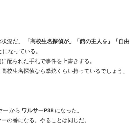
の状況だ。
「高校生名探偵が」「館の主人を」「自由
とになっている。
初に配られた手札で事件を上書きする。
 高校生名探偵なら拳銃くらい持っているでしょう」
ヤー
から
ワルサーP38
になった。
ヤーの番になる。やることは同じだ。