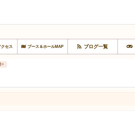
ブログ一覧
アクセス
ブース＆ホールMAP
遊○