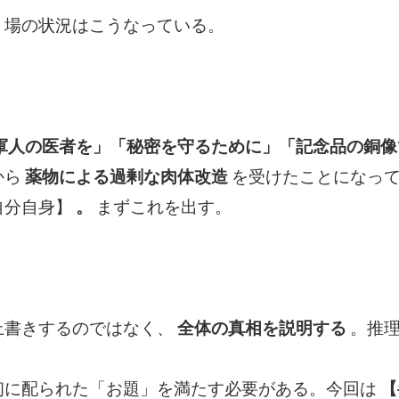
。場の状況はこうなっている。
軍人の医者を」「秘密を守るために」「記念品の銅像
から
薬物による過剰な肉体改造
を受けたことになっ
自分自身】
。
まずこれを出す。
上書きするのではなく、
全体の真相を説明する
。推
初に配られた「お題」を満たす必要がある。今回は
【