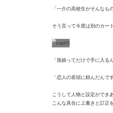
「一介の高校生がそんなも
そう言って今度は別のカー
「孫娘ってだけで手に入る
「恋人の若頭に頼んだんで
こうして人物と設定ができ
こんな具合に上書きと訂正