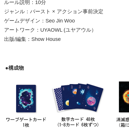
ルール説明：10分
ジャンル：バースト × アクション事前決定
ゲームデザイン：Seo Jin Woo
アートワーク：UYAOWL (ユヤアウル）
出版/編集：Show House
●構成物