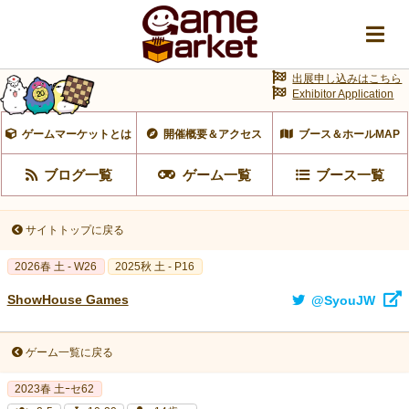
出展申し込みはこちら
Exhibitor Application
ゲームマーケットとは
開催概要＆アクセス
ブース＆ホールMAP
ブログ一覧
ゲーム一覧
ブース一覧
サイトトップに戻る
2026春 土 - W26
2025秋 土 - P16
ShowHouse Games
@SyouJW
ゲーム一覧に戻る
2023春 土ｰセ62