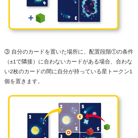
③ 自分のカードを置いた場所に、配置段階①の条件
（±1で隣接）に合わないカードがある場合、合わな
い2枚のカードの間に自分が持っている星トークン1
個を置きます。