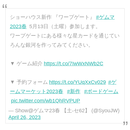
ショーハウス新作 『ワープゲート』
#ゲムマ
2023春
5月13日（土曜）参加します。
ワープゲートにある様々な星カードを通じてい
ろんな銀河を作ってみてください。
▼ ゲーム紹介
https://t.co/7IwWxNWb2C
▼ 予約フォーム
https://t.co/YUqXxCv029
#ゲ
ームマーケット2023春
#新作
#ボードゲーム
pic.twitter.com/wb1QhRVPUP
— Show@ゲムマ23春 【土-セ62】 (@SyouJW)
April 26, 2023