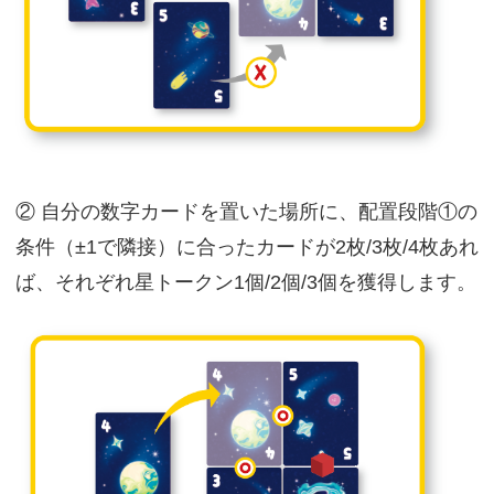
② 自分の数字カードを置いた場所に、配置段階①の
条件（±1で隣接）に合ったカードが2枚/3枚/4枚あれ
ば、それぞれ星トークン1個/2個/3個を獲得します。