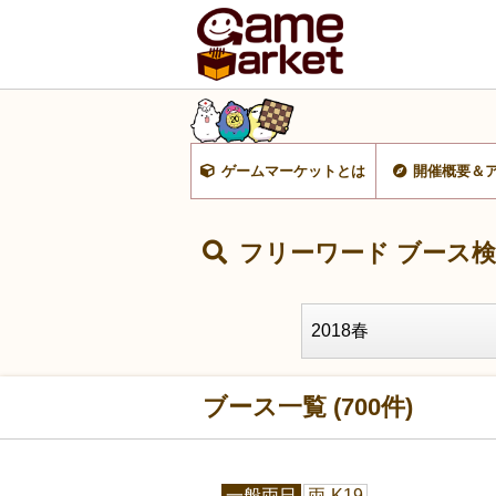
ゲームマーケットとは
開催概要＆
フリーワード ブース
ブース一覧 (700件)
一般両日
両-K19