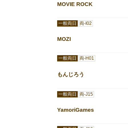
MOVIE ROCK
一般両日
両-I02
MOZI
一般両日
両-H01
もんじろう
一般両日
両-J15
YamoriGames