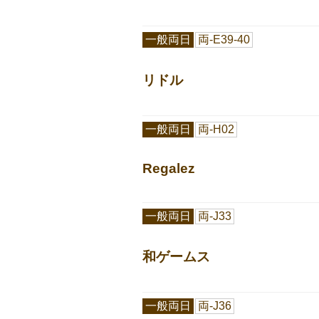
一般両日
両-E39-40
リドル
一般両日
両-H02
Regalez
一般両日
両-J33
和ゲームス
一般両日
両-J36